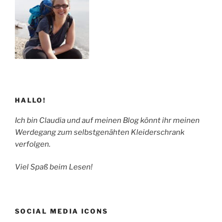
Buch?“
HALLO!
Ich bin Claudia und auf meinen Blog könnt ihr meinen
Werdegang zum selbstgenähten Kleiderschrank
verfolgen.
Viel Spaß beim Lesen!
SOCIAL MEDIA ICONS