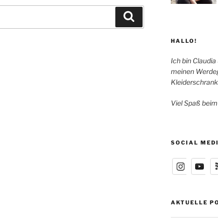
Suchen
HALLO!
Ich bin Claudia
meinen Werdeg
Kleiderschrank
Viel Spaß beim
SOCIAL MED
AKTUELLE P