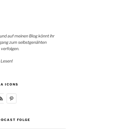
 und auf meinen Blog könnt ihr
ang zum selbstgenähten
 verfolgen.
 Lesen!
IA ICONS
ODCAST FOLGE