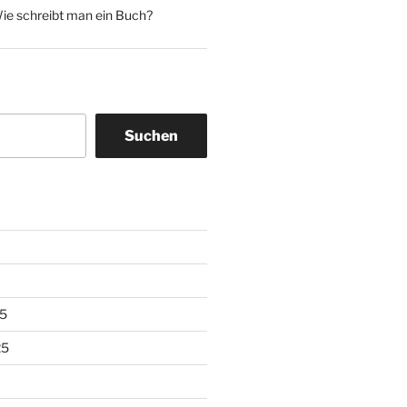
ie schreibt man ein Buch?
Suchen
5
25