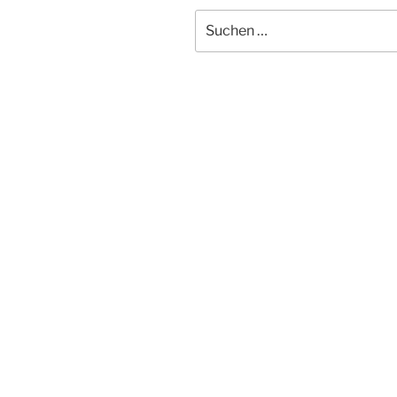
Suchen
nach: