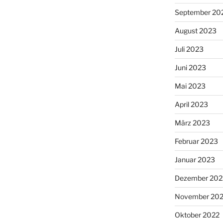
September 20
August 2023
Juli 2023
Juni 2023
Mai 2023
April 2023
März 2023
Februar 2023
Januar 2023
Dezember 202
November 20
Oktober 2022