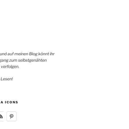
 und auf meinen Blog könnt ihr
ang zum selbstgenähten
 verfolgen.
 Lesen!
IA ICONS