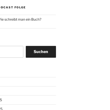
ODCAST FOLGE
ie schreibt man ein Buch?
Suchen
5
25