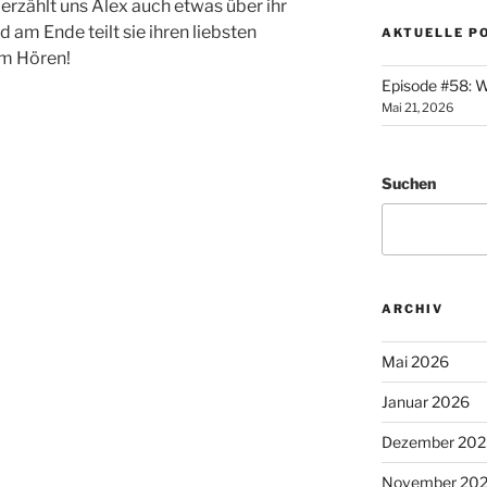
rzählt uns Alex auch etwas über ihr
 am Ende teilt sie ihren liebsten
AKTUELLE P
im Hören!
Episode #58: W
Mai 21, 2026
Suchen
ARCHIV
Mai 2026
Januar 2026
Dezember 202
November 20