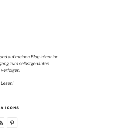
 und auf meinen Blog könnt ihr
ang zum selbstgenähten
 verfolgen.
 Lesen!
IA ICONS