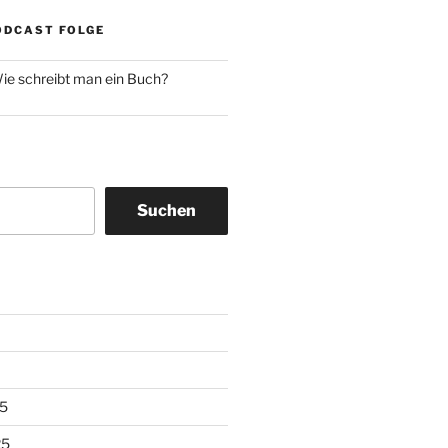
ODCAST FOLGE
ie schreibt man ein Buch?
Suchen
5
25