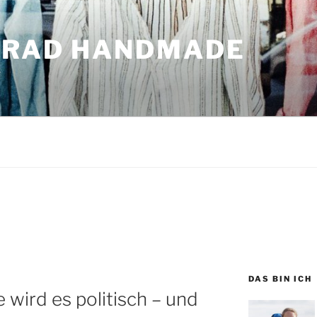
GRAD HANDMADE
r
DAS BIN ICH
 wird es politisch – und