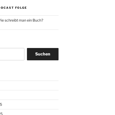
ODCAST FOLGE
ie schreibt man ein Buch?
Suchen
5
25