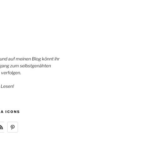
 und auf meinen Blog könnt ihr
ang zum selbstgenähten
 verfolgen.
 Lesen!
IA ICONS