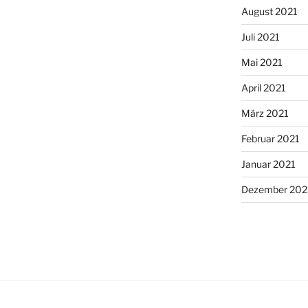
August 2021
Juli 2021
Mai 2021
April 2021
März 2021
Februar 2021
Januar 2021
Dezember 20