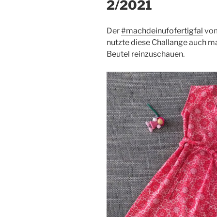
2/2021
Der
#machdeinufofertigfal
vom
nutzte diese Challange auch ma
Beutel reinzuschauen.