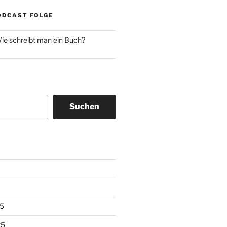
ODCAST FOLGE
ie schreibt man ein Buch?
Suchen
5
25