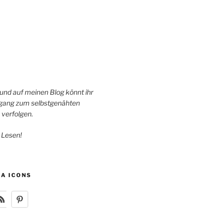
 und auf meinen Blog könnt ihr
ang zum selbstgenähten
 verfolgen.
 Lesen!
IA ICONS