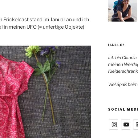
 Frickelcast stand im Januar an und ich
l in meinen UFO (= unfertige Objekte)
HALLO!
Ich bin Claudia
meinen Werdeg
Kleiderschrank
Viel Spaß beim
SOCIAL MED