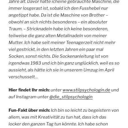
Jahre alt. Davor hatte icheine gebrauchte Maschine, die
immer losgerast ist, sobald ich den Fusshebel nur
angetippt habe. Da ist die Maschine von Brother –
obwohl an sich nichts besonderes – ein absoluter
Traum. – Stricknadeln habe ich keine besonderen,
teilweise die ganz alten Metallnadeln von meiner
Mutter. Ich habe seit meiner Teenagerzeit nicht mehr
viel gestrickt, in den letzten Jahren ein paar mal
Socken, sonst nichts. Die Sockenanleitung ist von
irgendwas 1983 und ich bin ganz unglücklich, weil es so
aussieht, als hätte ich sie in unserem Umzug im April
verschusselt…
Hier findet Ihr mich:
unter
www.stilpsychologin.de
und
auf Instagram unter
@die_stilpsychologin
Fun-Fakt über mich:
Ich bin so leicht zu begeistern von
allem, was mit Kreativität zu tun hat, dass ich das
locker den ganzen Tag tun könnte. Ich habe schon