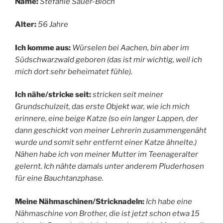
Name:
Stefanie Sauer-Bloch
Alter:
56 Jahre
Ich komme aus:
Würselen bei Aachen, bin aber im
Südschwarzwald geboren (das ist mir wichtig, weil ich
mich dort sehr beheimatet fühle).
Ich nähe/stricke seit:
stricken seit meiner
Grundschulzeit, das erste Objekt war, wie ich mich
erinnere, eine beige Katze (so ein langer Lappen, der
dann geschickt von meiner Lehrerin zusammengenäht
wurde und somit sehr entfernt einer Katze ähnelte.)
Nähen habe ich von meiner Mutter im Teenageralter
gelernt. Ich nähte damals unter anderem Pluderhosen
für eine Bauchtanzphase.
Meine Nähmaschinen/Stricknadeln:
Ich habe eine
Nähmaschine von Brother, die ist jetzt schon etwa 15