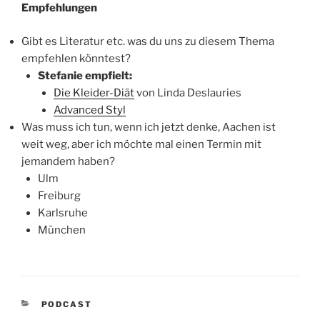
Empfehlungen
Gibt es Literatur etc. was du uns zu diesem Thema
empfehlen könntest?
Stefanie empfielt:
Die Kleider-Diät
von Linda Deslauries
Advanced Styl
Was muss ich tun, wenn ich jetzt denke, Aachen ist
weit weg, aber ich möchte mal einen Termin mit
jemandem haben?
Ulm
Freiburg
Karlsruhe
München
KATEGORIEN
PODCAST