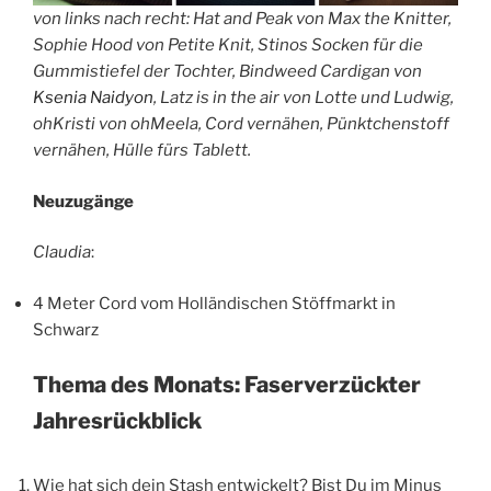
von links nach recht: Hat and Peak von Max the Knitter,
Sophie Hood von Petite Knit, Stinos Socken für die
Gummistiefel der Tochter, Bindweed Cardigan von
Ksenia Naidyon
, Latz is in the air von Lotte und Ludwig,
ohKristi von ohMeela, Cord vernähen, Pünktchenstoff
vernähen, Hülle fürs Tablett.
Neuzugänge
Claudia
:
4 Meter Cord vom Holländischen Stöffmarkt in
Schwarz
Thema des Monats: Faserverzückter
Jahresrückblick
Wie hat sich dein Stash entwickelt? Bist Du im Minus