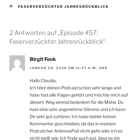
SCHLAGWÖRTER
FASERVERZÜCKTER JAHRESRÜCKBLICK
2 Antworten auf „Episode #57:
Faserverzückter Jahresrückblick“
Birgit Fenk
JANUAR 28, 2026 UM 11:37 A.M. UHR
Hallo Claudia,
Ich höre deinen Podcast schon sehr lange und
habe fast alle Folgen gehört und möchte mich auf
diesem Weg einmal bedanken für die Mühe. Du
hast eine sehr angenehme Stimme und ich kann
Dir sehr gut zuhören. Ich habe bisher keinen
Kommentar geschrieben, da das in meinem
Podcatcher AntennaPod nicht geht oder ich es
nicht weiß wie. Ich finde auch gut, dass es ein