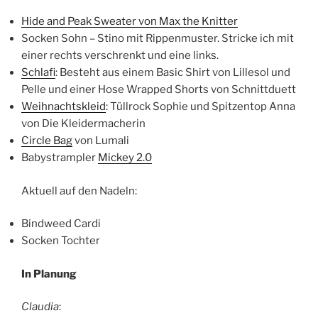
Hide and Peak Sweater von Max the Knitter
Socken Sohn – Stino mit Rippenmuster. Stricke ich mit
einer rechts verschrenkt und eine links.
Schlafi
: Besteht aus einem Basic Shirt von Lillesol und
Pelle und einer Hose Wrapped Shorts von Schnittduett
Weihnachtskleid
: Tüllrock Sophie und Spitzentop Anna
von Die Kleidermacherin
Circle Bag
von Lumali
Babystrampler
Mickey 2.0
Aktuell auf den Nadeln:
Bindweed Cardi
Socken Tochter
In Planung
Claudia
: