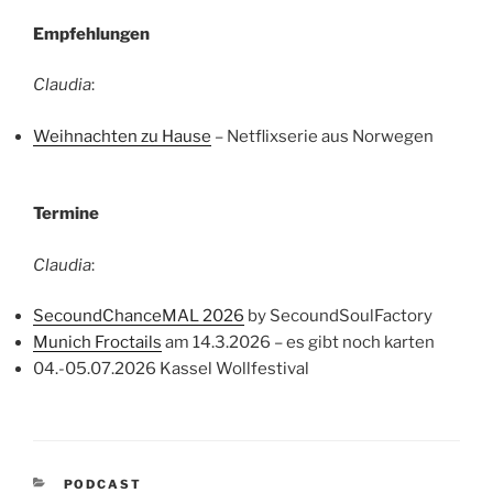
Empfehlungen
Claudia
:
Weihnachten zu Hause
– Netflixserie aus Norwegen
Termine
Claudia
:
SecoundChanceMAL 2026
by SecoundSoulFactory
Munich Froctails
am 14.3.2026 – es gibt noch karten
04.-05.07.2026 Kassel Wollfestival
KATEGORIEN
PODCAST