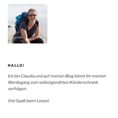
den
Sommer
ein“
HALLO!
Ich bin Claudia und auf meinen Blog könnt ihr meinen
Werdegang zum selbstgenähten Kleiderschrank
verfolgen.
Viel Spaß beim Lesen!