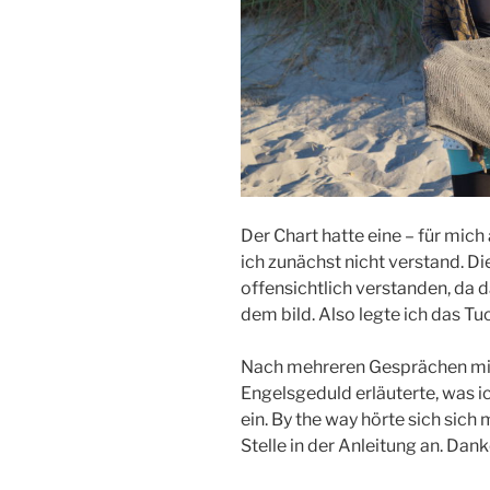
Der Chart hatte eine – für mich
ich zunächst nicht verstand. Di
offensichtlich verstanden, da 
dem bild. Also legte ich das Tuch
Nach mehreren Gesprächen mit
Engelsgeduld erläuterte, was ic
ein. By the way hörte sich sich
Stelle in der Anleitung an. Dank