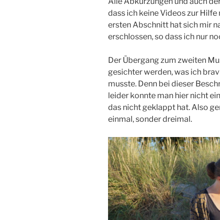
Alle Abkürzungen und auch der
dass ich keine Videos zur Hil
ersten Abschnitt hat sich mir 
erschlossen, so dass ich nur n
Der Übergang zum zweiten Muste
gesichter werden, was ich bra
musste. Denn bei dieser Besch
leider konnte man hier nicht ei
das nicht geklappt hat. Also ge
einmal, sonder dreimal.