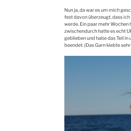
Nun ja, da war es um mich ges
fest davon überzeugt, dass ich
werde. Ein paar mehr Wochen 
zwischendurch hatte es echt UF
geblieben und habe das Teil i
beendet. (Das Garn klebte sehr