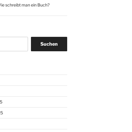
ie schreibt man ein Buch?
Suchen
5
25