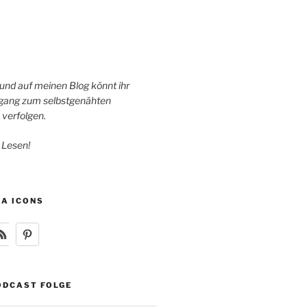
 und auf meinen Blog könnt ihr
ang zum selbstgenähten
 verfolgen.
 Lesen!
IA ICONS
ODCAST FOLGE