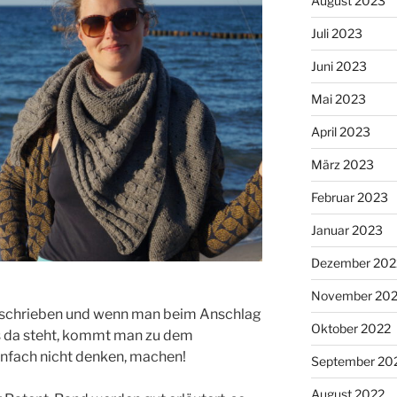
August 2023
Juli 2023
Juni 2023
Mai 2023
April 2023
März 2023
Februar 2023
Januar 2023
Dezember 202
November 20
geschrieben und wenn man beim Anschlag
Oktober 2022
s da steht, kommt man zu dem
nfach nicht denken, machen!
September 20
August 2022