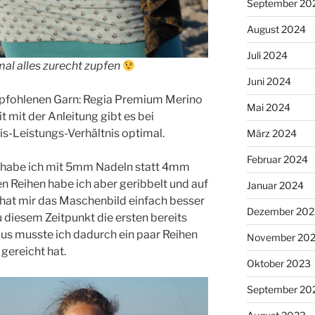
September 20
August 2024
Juli 2024
al alles zurecht zupfen
Juni 2024
mpfohlenen Garn: Regia Premium Merino
Mai 2024
it mit der Anleitung gibt es bei
s-Leistungs-Verhältnis optimal.
März 2024
Februar 2024
 habe ich mit 5mm Nadeln statt 4mm
en Reihen habe ich aber geribbelt und auf
Januar 2024
hat mir das Maschenbild einfach besser
Dezember 202
u diesem Zeitpunkt die ersten bereits
raus musste ich dadurch ein paar Reihen
November 20
 gereicht hat.
Oktober 2023
September 20