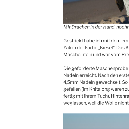
Mit Drachen in der Hand, nochm
Gestrickt habe ich mit dem e
Yak in der Farbe „Kiesel“. Das K
Mascheinfein und war vom Prei
Die geforderte Maschenprobe
Nadeln erreicht. Nach den erst
4,5mm Nadeln gewechselt. So 
gefallen (im Knitalong waren z
fertig mit ihrem Tuch). Hinten
weglassen, weil die Wolle nicht