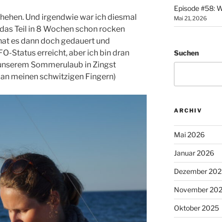
Episode #58: W
chehen. Und irgendwie war ich diesmal
Mai 21, 2026
 das Teil in 8 Wochen schon rocken
hat es dann doch gedauert und
O-Status erreicht, aber ich bin dran
Suchen
n unserem Sommerulaub in Zingst
 an meinen schwitzigen Fingern)
ARCHIV
Mai 2026
Januar 2026
Dezember 202
November 20
Oktober 2025