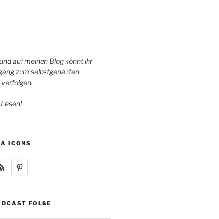
 und auf meinen Blog könnt ihr
ang zum selbstgenähten
 verfolgen.
 Lesen!
IA ICONS
ODCAST FOLGE