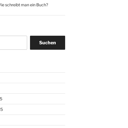
ie schreibt man ein Buch?
Suchen
5
25