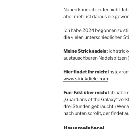
Nähen kann ich leider nicht. I
aber mehr ist daraus nie gewor
Ich habe 2024 begonnen zu sti
die vielen unterschiedlichen S
Meine Stricknadeln:
Ich strick
austauschbaren Nadelspitzen
Hier findet Ihr mich:
Instagra
www.strickdiele.com
Fun-Fakt über mich:
Ich habe 
„Guardians of the Galaxy“ verk
drei Stunden gebraucht. (Wer
nach unten scrollt, der findet 
Hausmeisterei